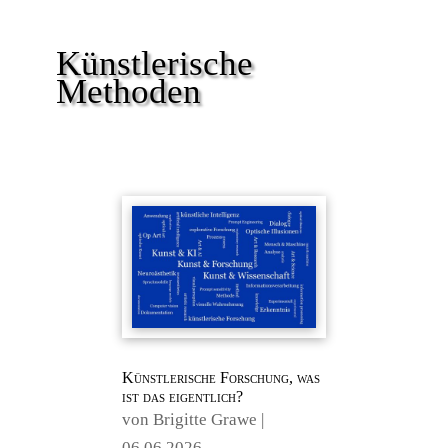
Künstlerische
Methoden
Künstlerische Forschung, was
ist das eigentlich?
von
Brigitte Grawe
|
06.06.2026