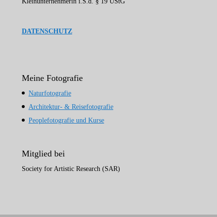
Kleinunternehmerin i.S.d. § 19 UStG
DATENSCHUTZ
Meine Fotografie
Naturfotografie
Architektur- & Reisefotografie
Peoplefotografie und Kurse
Mitglied bei
Society for Artistic Research (SAR)