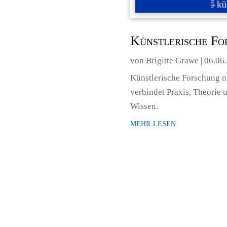
Künstlerische For
von
Brigitte Grawe
|
06.06
Künstlerische Forschung nu
verbindet Praxis, Theorie 
Wissen.
mehr lesen