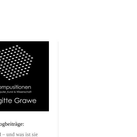
ogbeiträge:
 – und was ist sie