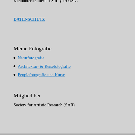
Kleinunternehmerin i.S.d. § 19 UStG
DATENSCHUTZ
Meine Fotografie
Naturfotografie
Architektur- & Reisefotografie
Peoplefotografie und Kurse
Mitglied bei
Society for Artistic Research (SAR)