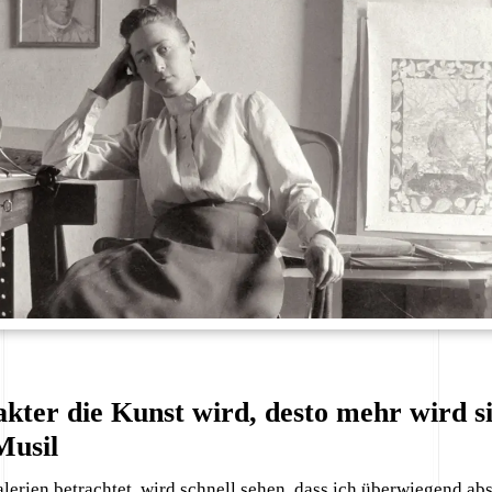
akter die Kunst wird, desto mehr wird s
Musil
erien betrachtet, wird schnell sehen, dass ich überwiegend abst