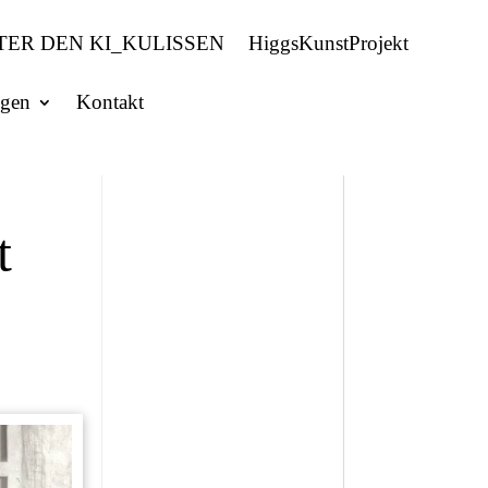
TER DEN KI_KULISSEN
HiggsKunstProjekt
ngen
Kontakt
t