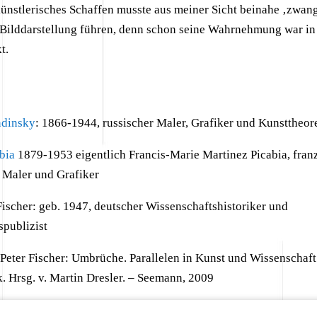
nstlerisches Schaffen musste aus meiner Sicht beinahe ‚zwang
e Bilddarstellung führen, denn schon seine Wahrnehmung war in
t.
ndinsky
: 1866-1944, russischer Maler, Grafiker und Kunsttheor
bia
1879-1953 eigentlich Francis-Marie Martinez Picabia, fran
r, Maler und Grafiker
Fischer: geb. 1947, deutscher Wissenschaftshistoriker und
spublizist
t Peter Fischer: Umbrüche. Parallelen in Kunst und Wissenschaft.
. Hrsg. v. Martin Dresler. – Seemann, 2009