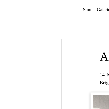
Start
Galeri
A
14. 
Brig