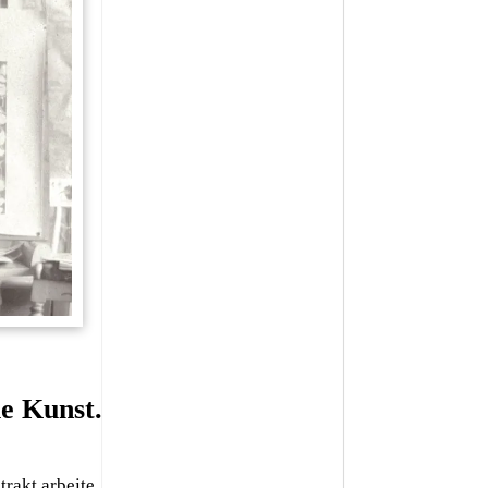
ie Kunst.
rakt arbeite.