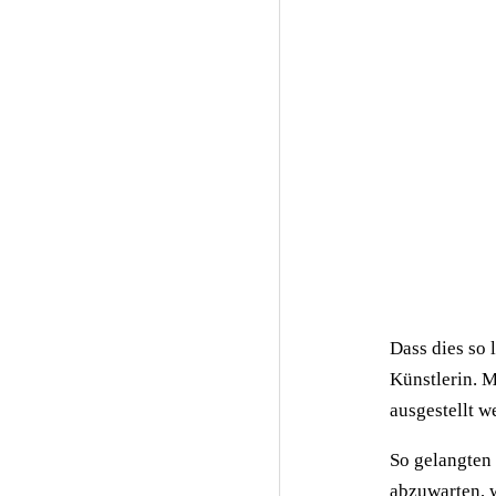
Dass dies so 
Künstlerin. M
ausgestellt w
So gelangten 
abzuwarten, 