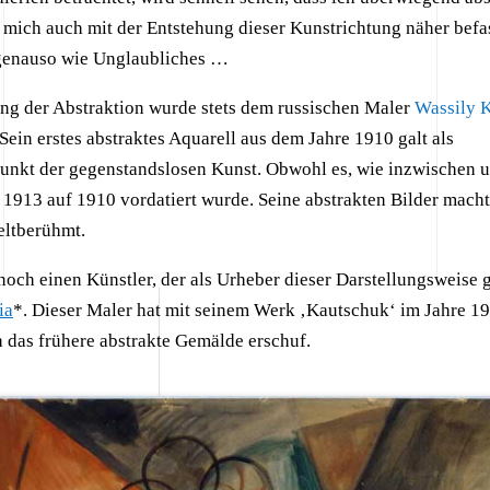
h mich auch mit der Entstehung dieser Kunstrichtung näher befas
genauso wie Unglaubliches …
ng der Abstraktion wurde stets dem russischen Maler
Wassily 
Sein erstes abstraktes Aquarell aus dem Jahre 1910 galt als
unkt der gegenstandslosen Kunst. Obwohl es, wie inzwischen u
n 1913 auf 1910 vordatiert wurde. Seine abstrakten Bilder mach
ltberühmt.
noch einen Künstler, der als Urheber dieser Darstellungsweise g
ia
*. Dieser Maler hat mit seinem Werk ‚Kautschuk‘ im Jahre 1
h das frühere abstrakte Gemälde erschuf.