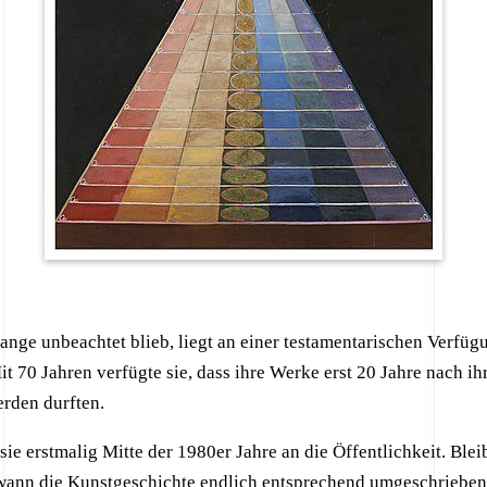
lange unbeachtet blieb, liegt an einer testamentarischen Verfüg
it 70 Jahren verfügte sie, dass ihre Werke erst 20 Jahre nach i
erden durften.
sie erstmalig Mitte der 1980er Jahre an die Öffentlichkeit. Blei
wann die Kunstgeschichte endlich entsprechend umgeschrieben