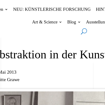
en
NEU: KÜNSTLERISCHE FORSCHUNG
HIN
Art & Science
Blog
Ausstellu
bstraktion in der Kuns
Mai 2013
itte Grawe