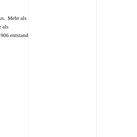
us. Mehr als
 als
1906 entstand