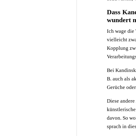
Dass Kand
wundert m
Ich wage die 
vielleicht zw
Kopplung zwe
Verarbeitung
Bei Kandinsky
B. auch als 
Gerüche oder 
Diese andere
künstlerische
davon. So wol
sprach in di