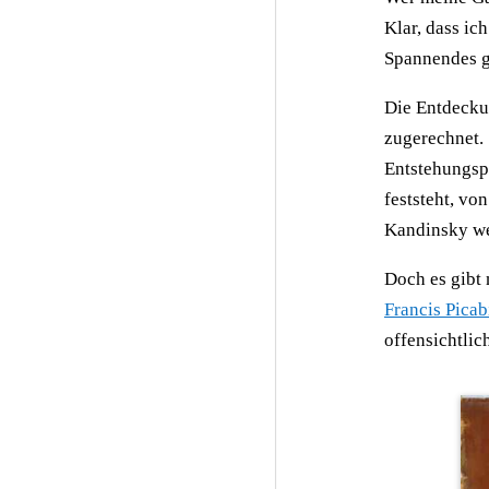
Klar, dass ic
Spannendes 
Die Entdecku
zugerechnet. 
Entstehungsp
feststeht, vo
Kandinsky we
Doch es gibt 
Francis Picab
offensichtlic