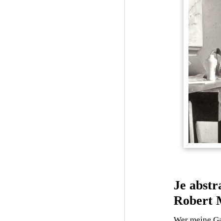
Je abstr
Robert 
Wer meine Gal