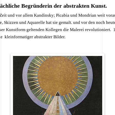
tsächliche Begründerin der abstrakten Kunst.
 Zeit und vor allem Kandinsky; Picabia und Mondrian weit vora
 Skizzen und Aquarelle hat sie gemalt. und vor den noch heute
ser Kunstform geltenden Kollegen die Malerei revolutioniert. 
rie kleinformatiger abstrakter Bilder.