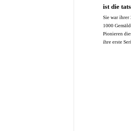
ist die ta
Sie war ihrer
1000 Gemälde,
Pionieren die
ihre erste Se