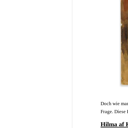
Doch wie man
Frage. Diese 
Hilma af 