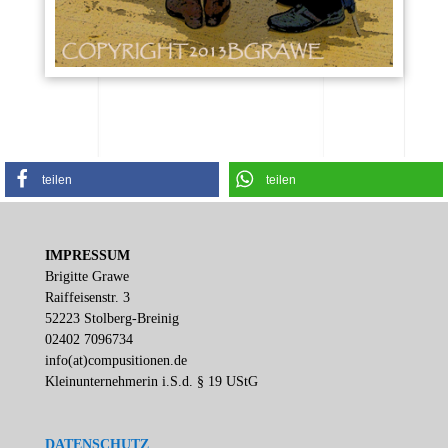
teilen
teilen
IMPRESSUM
Brigitte Grawe
Raiffeisenstr. 3
52223 Stolberg-Breinig
02402 7096734
info(at)compusitionen.de
Kleinunternehmerin i.S.d. § 19 UStG
DATENSCHUTZ