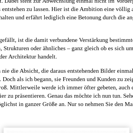
lt. Dabei steht zur Abwechslung einmal nicht im Vorder
entstehen zu lassen. Hier ist die Ambition eine völlig 
halten und erfährt lediglich eine Betonung durch die 
efällt, ist die damit verbundene Verstärkung bestimmt
n, Strukturen oder ähnliches – ganz gleich ob es sich 
der Architektur handelt.
h nie die Absicht, die daraus entstehenden Bilder einma
. Doch als ich begann, sie Freunden und Kunden zu zei
oß. Mittlerweile werde ich immer öfter gebeten, auch d
er zu präsentieren. Genau das möchte ich nun tun. Seh
öglichst in ganzer Größe an. Nur so nehmen Sie den Mal