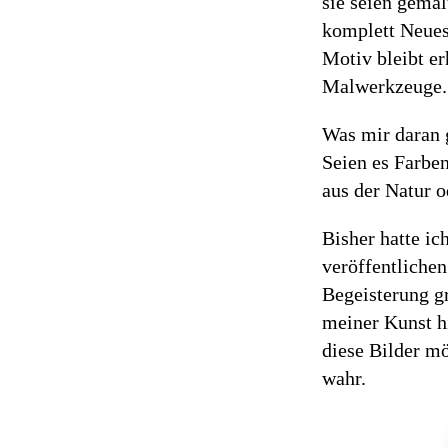
sie seien gema
komplett Neues 
Motiv bleibt er
Malwerkzeuge.
Was mir daran g
Seien es Farbe
aus der Natur o
Bisher hatte ic
veröffentlichen
Begeisterung gr
meiner Kunst hi
diese Bilder m
wahr.