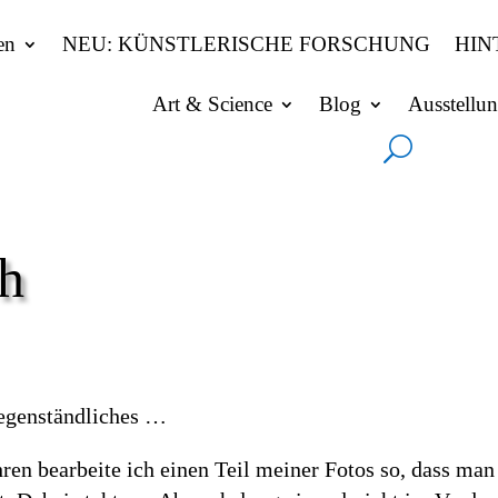
en
NEU: KÜNSTLERISCHE FORSCHUNG
HIN
Art & Science
Blog
Ausstellu
ch
egenständliches …
hren bearbeite ich einen Teil meiner Fotos so, dass ma