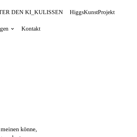
TER DEN KI_KULISSEN
HiggsKunstProjekt
ngen
Kontakt
n meinen könne,