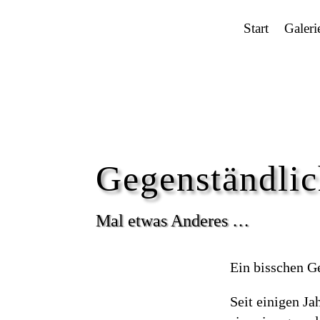
Start
Galeri
Gegenständli
Mal etwas Anderes …
Ein bisschen G
Seit einigen Ja