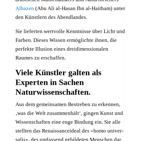
Alhazen
(Abu Ali al-Hasan Ibn al-Haitham) unter
den Künstlern des Abendlandes.
Sie lieferten wertvolle Kenntnisse über Licht und
Farben. Dieses Wissen ermöglichte ihnen, die
perfekte Illusion eines dreidimensionalen
Raumes zu erschaffen.
Viele Künstler galten als
Experten in Sachen
Naturwissenschaften.
Aus dem gemeinsamen Bestreben zu erkennen,
‚was die Welt zusammenhält‘, gingen Kunst und
Wissenschaften eine enge Bindung ein. Sie alle
stellten das Re­nais­sancei­deal des »homo uni­ver­
sa­lis«, des um­fas­send ge­bil­de­ten Men­schen dar.