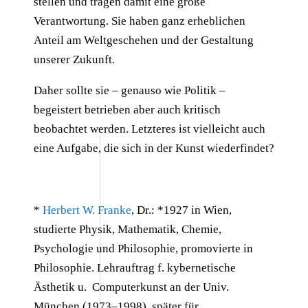
stellen und tragen damit eine große
Verantwortung. Sie haben ganz erheblichen
Anteil am Weltgeschehen und der Gestaltung
unserer Zukunft.
Daher sollte sie – genauso wie Politik –
begeistert betrieben aber auch kritisch
beobachtet werden. Letzteres ist vielleicht auch
eine Aufgabe, die sich in der Kunst wiederfindet?
*
Herbert W. Franke
, Dr.: *1927 in Wien,
studierte Physik, Mathematik, Chemie,
Psychologie und Philosophie, promovierte in
Philosophie. Lehrauftrag f. kybernetische
Ästhetik u. Computerkunst an der Univ.
München (1973–1998), später für