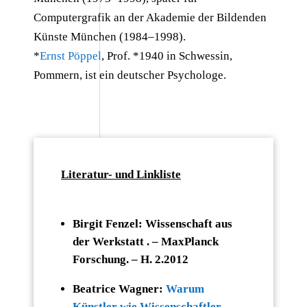
Computergrafik an der Akademie der Bildenden
Künste München (1984–1998).
*
Ernst Pöppel
, Prof. *1940 in Schwessin,
Pommern, ist ein deutscher Psychologe.
Literatur- und Linkliste
Birgit Fenzel: Wissenschaft aus
der Werkstatt . – MaxPlanck
Forschung. – H. 2.2012
Beatrice Wagner:
Warum
Künstler wie Wissenschaftler