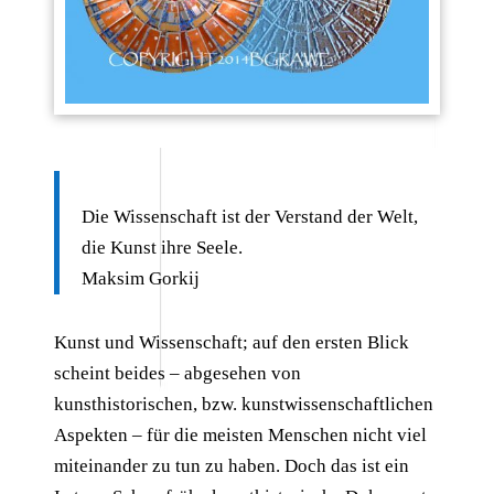
Die Wissenschaft ist der Verstand der Welt,
die Kunst ihre Seele.
Maksim Gorkij
Kunst und Wissenschaft; auf den ersten Blick
scheint beides – abgesehen von
kunsthistorischen, bzw. kunstwissenschaftlichen
Aspekten – für die meisten Menschen nicht viel
miteinander zu tun zu haben. Doch das ist ein