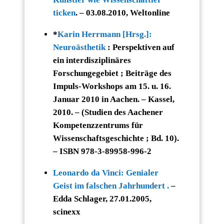
ticken
. – 03.08.2010, Weltonline
*
Karin Herrmann [Hrsg.]:
Neuroästhetik
: Perspektiven auf
ein interdisziplinäres
Forschungegebiet ; Beiträge des
Impuls-Workshops am 15. u. 16.
Januar 2010 in Aachen. – Kassel,
2010. – (Studien des Aachener
Kompetenzzentrums für
Wissenschaftsgeschichte ; Bd. 10).
– ISBN 978-3-89958-996-2
Leonardo da Vinci: Genialer
Geist im falschen Jahrhundert .
–
Edda Schlager, 27.01.2005,
scinexx