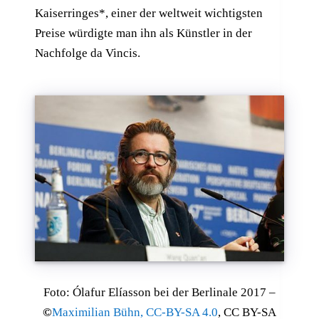
Kaiserringes*, einer der weltweit wichtigsten
Preise würdigte man ihn als Künstler in der
Nachfolge da Vincis.
Foto:
Ólafur Elíasson bei der Berlinale 2017 –
©
Maximilian Bühn, CC-BY-SA 4.0
, CC BY-SA