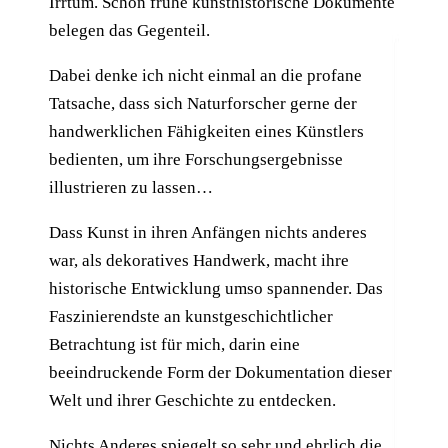
Irrtum. Schon frühe kunsthistorische Dokumente
belegen das Gegenteil.
Dabei denke ich nicht einmal an die profane
Tatsache, dass sich Naturforscher gerne der
handwerklichen Fähigkeiten eines Künstlers
bedienten, um ihre Forschungsergebnisse
illustrieren zu lassen…
Dass Kunst in ihren Anfängen nichts anderes
war, als dekoratives Handwerk, macht ihre
historische Entwicklung umso spannender. Das
Faszinierendste an kunstgeschichtlicher
Betrachtung ist für mich, darin eine
beeindruckende Form der Dokumentation dieser
Welt und ihrer Geschichte zu entdecken.
Nichts Anderes spiegelt so sehr und ehrlich die