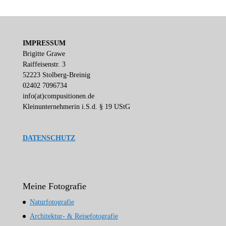
IMPRESSUM
Brigitte Grawe
Raiffeisenstr. 3
52223 Stolberg-Breinig
02402 7096734
info(at)compusitionen.de
Kleinunternehmerin i.S.d. § 19 UStG
DATENSCHUTZ
Meine Fotografie
Naturfotografie
Architektur- & Reisefotografie