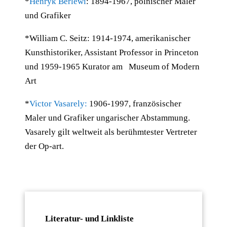
*
Henryk Berlewi
: 1894-1967, polnischer Maler
und Grafiker
*William C. Seitz: 1914-1974, amerikanischer
Kunsthistoriker, Assistant Professor in Princeton
und 1959-1965 Kurator am Museum of Modern
Art
*
Victor Vasarely:
1906-1997, französischer
Maler und Grafiker ungarischer Abstammung.
Vasarely gilt weltweit als berühmtester Vertreter
der Op-art.
Literatur- und Linkliste