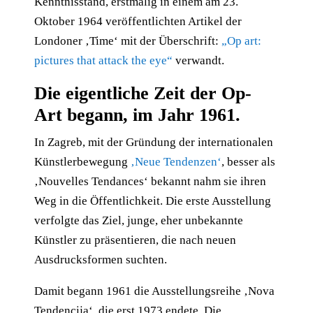
Kenntnisstand, erstmalig in einem am 23.
Oktober 1964 veröffentlichten Artikel der
Londoner ‚Time‘ mit der Überschrift:
„Op art:
pictures that attack the eye“
verwandt.
Die eigentliche Zeit der Op-
Art begann, im Jahr 1961.
In Zagreb, mit der Gründung der internationalen
Künstlerbewegung
‚Neue Tendenzen‘
, besser als
‚Nouvelles Tendances‘ bekannt nahm sie ihren
Weg in die Öffentlichkeit. Die erste Ausstellung
verfolgte das Ziel, junge, eher unbekannte
Künstler zu präsentieren, die nach neuen
Ausdrucksformen suchten.
Damit begann 1961 die Ausstellungsreihe ‚Nova
Tendencija‘, die erst 1973 endete. Die