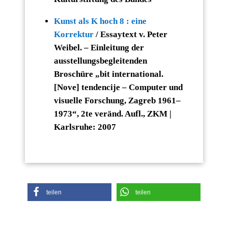
Kunst als K hoch 8 : eine
Korrektur
/ Essaytext v. Peter
Weibel. – Einleitung der
ausstellungsbegleitenden
Broschüre „bit international.
[Nove] tendencije – Computer und
visuelle Forschung, Zagreb 1961–
1973“, 2te veränd. Aufl., ZKM |
Karlsruhe: 2007
teilen
teilen