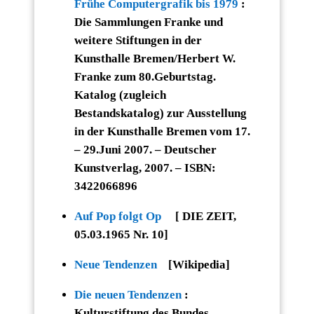
Frühe Computergrafik bis 1979
:
Die Sammlungen Franke und
weitere Stiftungen in der
Kunsthalle Bremen/Herbert W.
Franke zum 80.Geburtstag.
Katalog (zugleich
Bestandskatalog) zur Ausstellung
in der Kunsthalle Bremen vom 17.
– 29.Juni 2007. – Deutscher
Kunstverlag, 2007. – ISBN:
3422066896
Auf Pop folgt Op
[ DIE ZEIT,
05.03.1965 Nr. 10]
Neue Tendenzen
[Wikipedia]
Die neuen Tendenzen
:
Kulturstiftung des Bundes