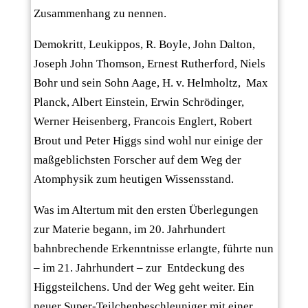
Zusammenhang zu nennen.
Demokritt, Leukippos, R. Boyle, John Dalton,
Joseph John Thomson, Ernest Rutherford, Niels
Bohr und sein Sohn Aage, H. v. Helmholtz, Max
Planck, Albert Einstein, Erwin Schrödinger,
Werner Heisenberg, Francois Englert, Robert
Brout und Peter Higgs sind wohl nur einige der
maßgeblichsten Forscher auf dem Weg der
Atomphysik zum heutigen Wissensstand.
Was im Altertum mit den ersten Überlegungen
zur Materie begann, im 20. Jahrhundert
bahnbrechende Erkenntnisse erlangte, führte nun
– im 21. Jahrhundert – zur Entdeckung des
Higgsteilchens. Und der Weg geht weiter. Ein
neuer Super-Teilchenbeschleuniger mit einer