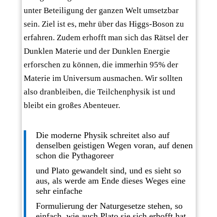
unter Beteiligung der ganzen Welt umsetzbar
sein. Ziel ist es, mehr über das Higgs-Boson zu
erfahren. Zudem erhofft man sich das Rätsel der
Dunklen Materie und der Dunklen Energie
erforschen zu können, die immerhin 95% der
Materie im Universum ausmachen. Wir sollten
also dranbleiben, die Teilchenphysik ist und
bleibt ein großes Abenteuer.
Die moderne Physik schreitet also auf
denselben geistigen Wegen voran, auf denen
schon die Pythagoreer
und Plato gewandelt sind, und es sieht so
aus, als werde am Ende dieses Weges eine
sehr einfache
Formulierung der Naturgesetze stehen, so
einfach, wie auch Plato sie sich erhofft hat.