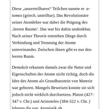
Diese „unzerteilbaren“ Teilchen nannte er
a-
tomos
(griech. unteilbar). Das Revolutionäre
seiner Atomlehre war dabei die Prägung des
‚leeren Raums‘. Das war bis dahin undenkbar.
Nach seiner Theorie entstehen Dinge durch
Verbindung und Trennung der Atome
untereinander. Zwischen ihnen gibt es nur den
leeren Raum.
Demokrit erkannte damals zwar die Natur und
Eigenschaften der Atome nicht richtig, doch die
Idee des Atoms als Grundbaustein von Materie
war geboren. Mangels Beweisen konnte sie sich
jedoch nicht wirklich durchsetzen. Platon (427-
347 v. Chr.) und Aristoteles (384-322 v. Chr. )
lehnten die sog. Atomistik ab.