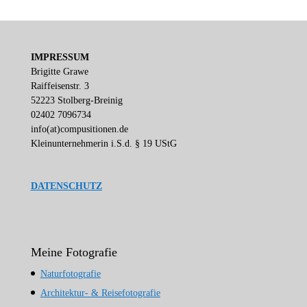
IMPRESSUM
Brigitte Grawe
Raiffeisenstr. 3
52223 Stolberg-Breinig
02402 7096734
info(at)compusitionen.de
Kleinunternehmerin i.S.d. § 19 UStG
DATENSCHUTZ
Meine Fotografie
Naturfotografie
Architektur- & Reisefotografie