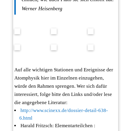
Werner Heisenberg
Auf alle wichtigen Stationen und Ereignisse der
Atomphysik hier im Einzelnen einzugehen,
würde den Rahmen sprengen. Wer sich dafür
interessiert, folge bitte den Links und/oder lese
die angegebene Literatur:
http://www.scinexx.de/dossier-detail-638-
6.html
Harald Fritzsch: Elementarteilchen :