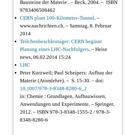
Bausteine der Materie . – Beck, 2004. – ISBN
9783406508462
CERN plant 100-Kilometer-Tunnel
. –
www.nachrichten.ch. – Samstag, 8. Februar
2014
Teilchenbeschleuniger: CERN beginnt
Planung eines LHC-Nachfolgers
. – Heise
news, 06.02.2014 15:24
LHC
Peter Kurzweil; Paul Scheipers: Aufbau der
Materie (Atomlehre). – S. 15-30. – doi:
10.1007/978-3-8348-8280-6_2
in: Chemie : Grundlagen, Aufbauwissen,
Anwendungen und Experimente. – Springer,
2012. – ISBN 978-3-8348-1555-2 / 978-3-
8348-8280-6