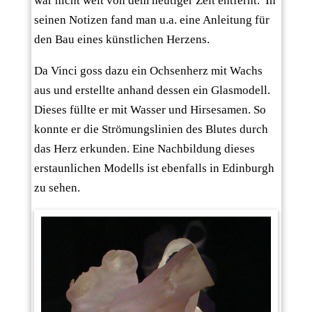
war nicht weit von dem heutiger Zeit entfernt. In
seinen Notizen fand man u.a. eine Anleitung für
den Bau eines künstlichen Herzens.
Da Vinci goss dazu ein Ochsenherz mit Wachs
aus und erstellte anhand dessen ein Glasmodell.
Dieses füllte er mit Wasser und Hirsesamen. So
konnte er die Strömungslinien des Blutes durch
das Herz erkunden. Eine Nachbildung dieses
erstaunlichen Modells ist ebenfalls in Edinburgh
zu sehen.