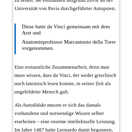
zu sehen. Sie entstanden aufgrund zuvor an der
Universität von Pavia durchgeführter Autopsien.
Diese hatte da Vinci gemeinsam mit dem
Arzt und
Anatomieprofessor Marcantonio della Torre
vorgenommen.
Eine erstaunliche Zusammenarbeit, denn man
muss wissen, dass da Vinci, der weder griechisch
noch lateinisch lesen konnte, in seiner Zeit als
ungebildeter Mensch galt.
Als Autodidakt musste er sich das damals
vorhandene und notwendige Wissen selber
erarbeiten – eine enorme intellektuelle Leistung.
Im Jahre 1487 hatte Leonardo damit begonnen,