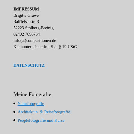
IMPRESSUM
Brigitte Grawe
Raiffeisenstr. 3
52223 Stolberg-Breinig
02402 7096734
info(at)compusitionen.de
Kleinunternehmerin i.S.d. § 19 UStG
DATENSCHUTZ
Meine Fotografie
Naturfotografie
Architektur- & Reisefotografie
Peoplefotografie und Kurse