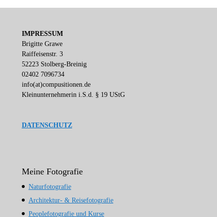
IMPRESSUM
Brigitte Grawe
Raiffeisenstr. 3
52223 Stolberg-Breinig
02402 7096734
info(at)compusitionen.de
Kleinunternehmerin i.S.d. § 19 UStG
DATENSCHUTZ
Meine Fotografie
Naturfotografie
Architektur- & Reisefotografie
Peoplefotografie und Kurse