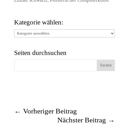
Lillian Schwartz, Pionierin der Computerkunst
Kategorie wählen:
Kategorie
wählen:
Seiten durchsuchen
←
Vorheriger Beitrag
Nächster Beitrag
→