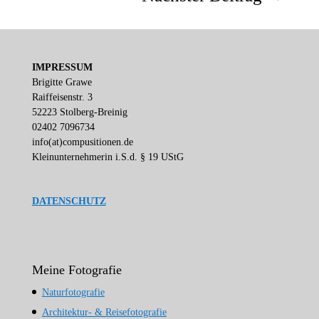
IMPRESSUM
Brigitte Grawe
Raiffeisenstr. 3
52223 Stolberg-Breinig
02402 7096734
info(at)compusitionen.de
Kleinunternehmerin i.S.d. § 19 UStG
DATENSCHUTZ
Meine Fotografie
Naturfotografie
Architektur- & Reisefotografie