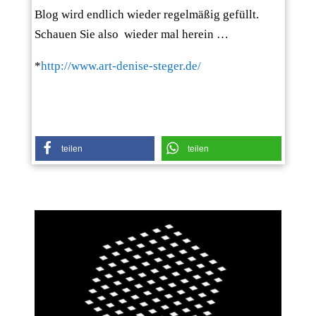
Blog wird endlich wieder regelmäßig gefüllt.
Schauen Sie also wieder mal herein …
*
http://www.art-denise-steger.de/
teilen
teilen