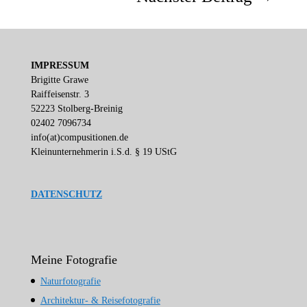
IMPRESSUM
Brigitte Grawe
Raiffeisenstr. 3
52223 Stolberg-Breinig
02402 7096734
info(at)compusitionen.de
Kleinunternehmerin i.S.d. § 19 UStG
DATENSCHUTZ
Meine Fotografie
Naturfotografie
Architektur- & Reisefotografie